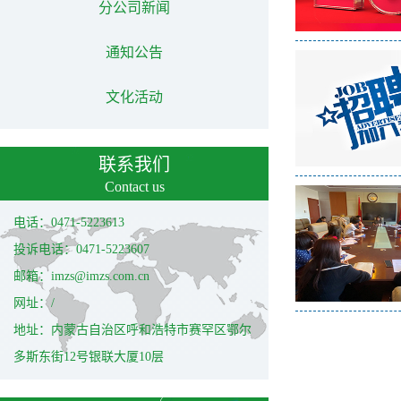
分公司新闻
通知公告
文化活动
联系我们
Contact us
电话：0471-5223613
投诉电话：0471-5223607
邮箱：imzs@imzs.com.cn
网址：/
地址：内蒙古自治区呼和浩特市赛罕区鄂尔
多斯东街12号银联大厦10层