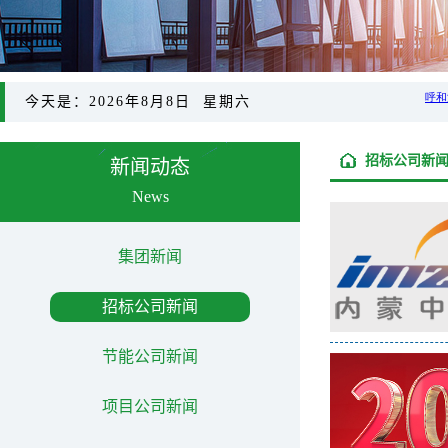
今天是：2026年8月8日 星期六
招标公司新
新闻动态
News
集团新闻
招标公司新闻
节能公司新闻
项目公司新闻