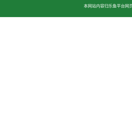
本网站内容归乐鱼平台网页