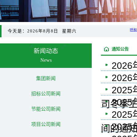
今天是：2026年8月8日 星期六
通知公告
新闻动态
News
202
202
集团新闻
20
招标公司新闻
202
司冬季
节能公司新闻
202
项目公司新闻
202
间的通