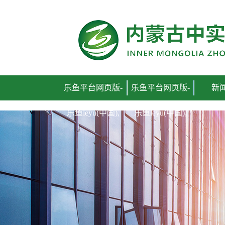
乐鱼平台网页版-
乐鱼平台网页版-
新
乐鱼leyu(中国),
乐鱼leyu(中国),