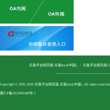
乐鱼平台网页版-乐鱼leyu(中国),
/
乐鱼平台网页版-乐鱼
Copyright © 2002-2026 乐鱼平台网页版-乐鱼leyu(中国), All rights reserved
蒙ICP备2022002449号-1