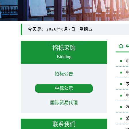
今天是：2026年8月7日 星期五
招标采购
Bidding
招标公告
中标公示
国际贸易代理
联系我们