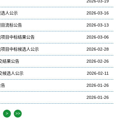
2026-03-19
候选人公示
2026-03-16
项目流标公告
2026-03-13
包项目中标结果公告
2026-03-06
包项目中标候选人公示
2026-02-28
交结果公告
2026-02-26
交候选人公示
2026-02-11
公告
2026-01-26
2026-01-26
>
>>