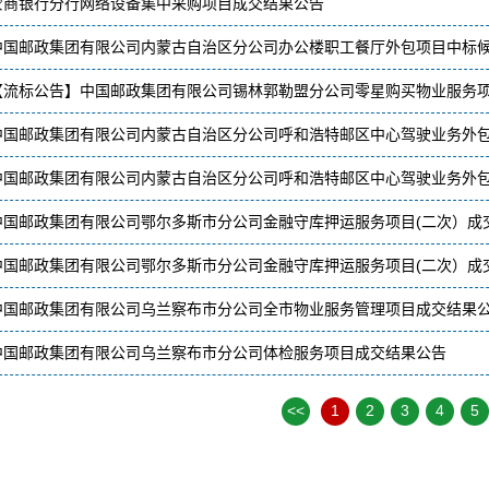
蒙商银行分行网络设备集中采购项目成交结果公告
中国邮政集团有限公司内蒙古自治区分公司办公楼职工餐厅外包项目中标
【流标公告】中国邮政集团有限公司锡林郭勒盟分公司零星购买物业服务
中国邮政集团有限公司内蒙古自治区分公司呼和浩特邮区中心驾驶业务外
中国邮政集团有限公司内蒙古自治区分公司呼和浩特邮区中心驾驶业务外
中国邮政集团有限公司鄂尔多斯市分公司金融守库押运服务项目(二次）成
中国邮政集团有限公司鄂尔多斯市分公司金融守库押运服务项目(二次）成
中国邮政集团有限公司乌兰察布市分公司全市物业服务管理项目成交结果
中国邮政集团有限公司乌兰察布市分公司体检服务项目成交结果公告
<<
1
2
3
4
5