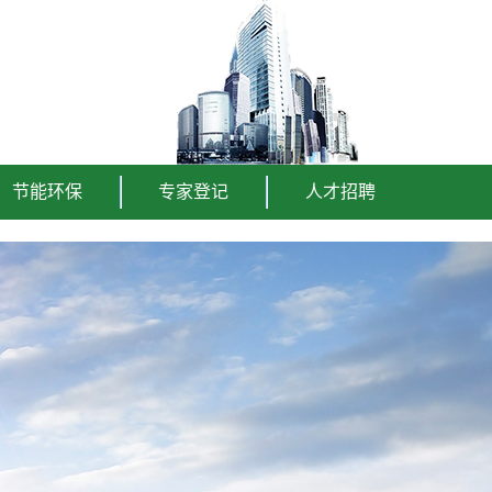
节能环保
专家登记
人才招聘