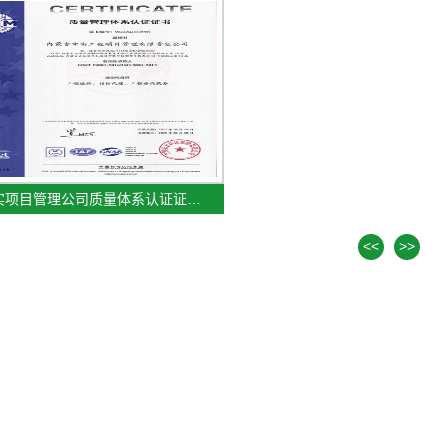
实项目管理公司质量体系认证证…
<<
>>