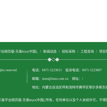
台网页版-乐鱼leyu(中国),
/
新闻动态
/
招标采购
/
工程咨询
/
项目
s reserved.
电话：0471-5223613 投诉电话：0471-5223607
邮箱：imzs@imzs.com.cn 网址：/
地址：内蒙古自治区呼和浩特市赛罕区鄂尔多斯东街
鱼平台网页版-乐鱼leyu(中国),所有，任何单位以及个人未经许可，不