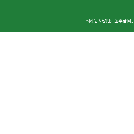
本网站内容归乐鱼平台网页