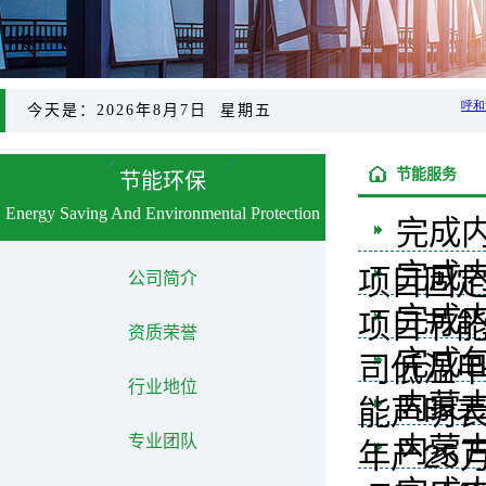
今天是：2026年8月7日 星期五
节能服务
节能环保
Energy Saving And Environmental Protection
完成
完成
项目固
公司简介
完成
项目节
资质荣誉
完成
司低温
行业地位
内蒙
能声明
专业团队
内蒙古
年产25