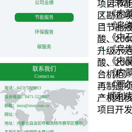
完成
项目节
公司业绩
《内
区勘查
节能服务
《乌
目节能
环保服务
《中
酸、200
碳服务
《乌
升级示
《内
酸、200
联系我们
《内
台机柜
Contact us
《鄂尔
再制造
电话：0471-5223613
顺利
产机组
投诉电话：0471-5223607
邮箱：imzs@imzs.com.cn
项目开
网址：/
地址：内蒙古自治区呼和浩特市赛罕区鄂尔