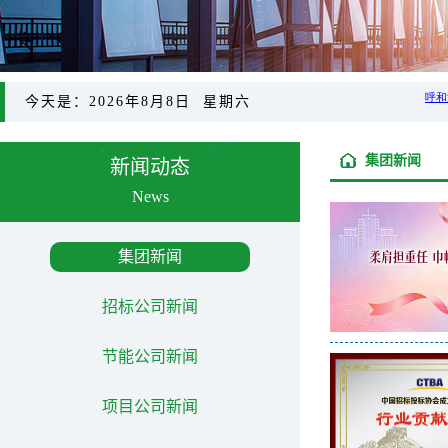
今天是：2026年8月8日 星期六
集团新闻
新闻动态
News
集团新闻
招标公司新闻
节能公司新闻
项目公司新闻