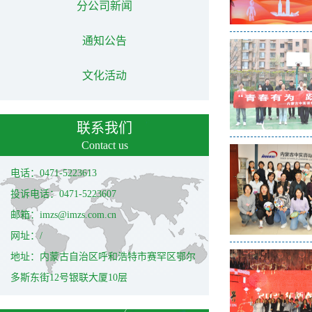
分公司新闻
通知公告
文化活动
联系我们
Contact us
电话：0471-5223613
投诉电话：0471-5223607
邮箱：imzs@imzs.com.cn
网址：/
地址：内蒙古自治区呼和浩特市赛罕区鄂尔
多斯东街12号银联大厦10层