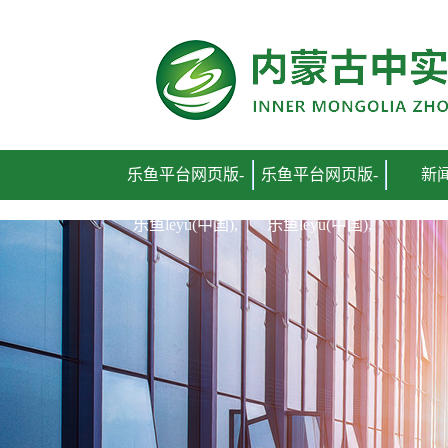
乐鱼平台网页版-
乐鱼平台网页版-
新
乐鱼leyu(中国),
乐鱼leyu(中国),