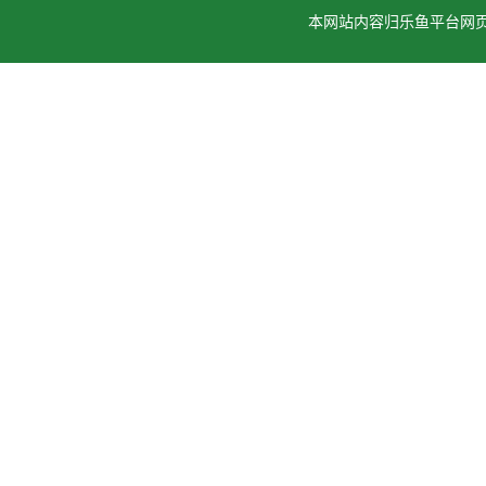
本网站内容归乐鱼平台网页