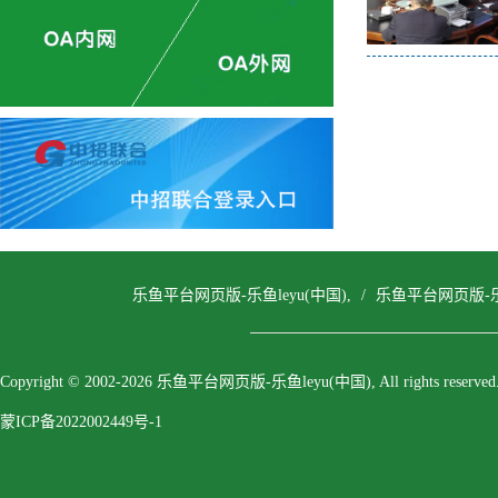
乐鱼平台网页版-乐鱼leyu(中国),
/
乐鱼平台网页版-乐鱼
Copyright © 2002-2026 乐鱼平台网页版-乐鱼leyu(中国), All rights reserved
蒙ICP备2022002449号-1