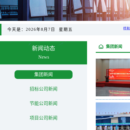
今天是：2026年8月7日 星期五
集团新闻
新闻动态
News
集团新闻
招标公司新闻
节能公司新闻
项目公司新闻