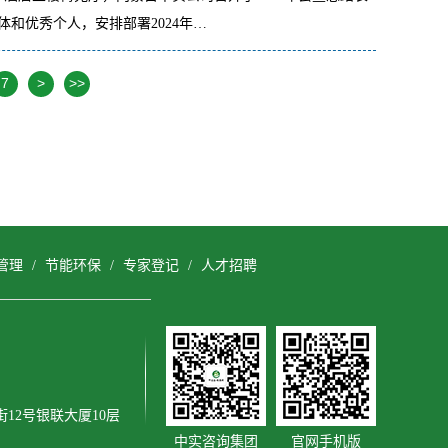
体和优秀个人，安排部署2024年…
7
>
>>
管理
/
节能环保
/
专家登记
/
人才招聘
12号银联大厦10层
中实咨询集团
官网手机版