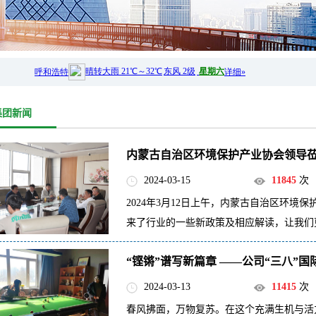
集团新闻
内蒙古自治区环境保护产业协会领导
2024-03-15
11845
次
2024年3月12日上午，内蒙古自治区环
来了行业的一些新政策及相应解读，让我们
“铿锵”谱写新篇章 ——公司“三八”
2024-03-13
11415
次
春风拂面，万物复苏。在这个充满生机与活