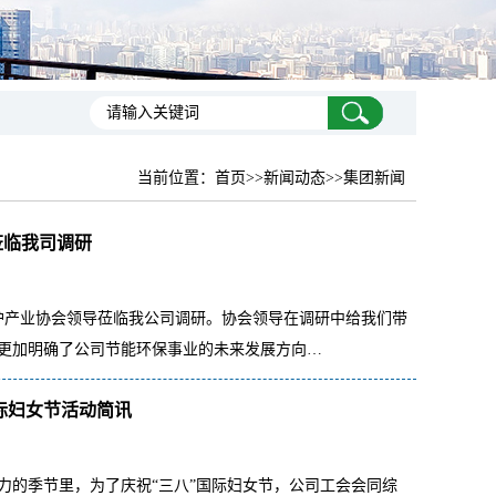
当前位置：
首页
>>新闻动态>>集团新闻
莅临我司调研
境保护产业协会领导莅临我公司调研。协会领导在调研中给我们带
更加明确了公司节能环保事业的未来发展方向…
国际妇女节活动简讯
力的季节里，为了庆祝“三八”国际妇女节，公司工会会同综