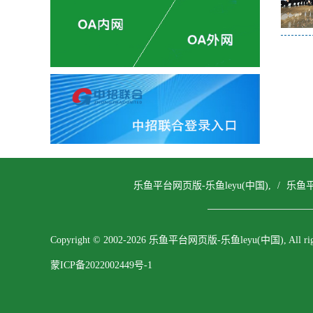
乐鱼平台网页版-乐鱼leyu(中国),
/
乐鱼平
Copyright © 2002-2026 乐鱼平台网页版-乐鱼leyu(中国), All right
蒙ICP备2022002449号-1