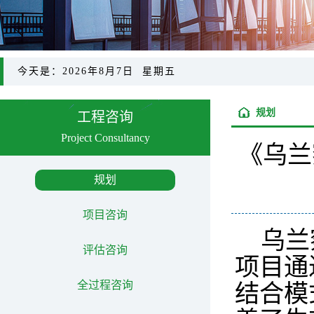
今天是：2026年8月7日 星期五
规划
工程咨询
Project Consultancy
《乌兰
规划
项目咨询
乌兰
评估咨询
项目通
全过程咨询
结合模