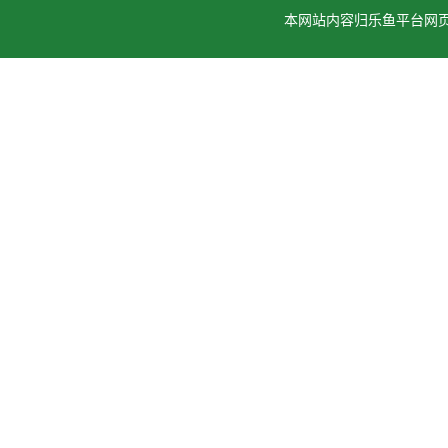
本网站内容归乐鱼平台网页