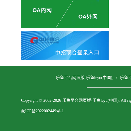
乐鱼平台网页版-乐鱼leyu(中国),
/
乐鱼平
Copyright © 2002-2026 乐鱼平台网页版-乐鱼leyu(中国), All right
蒙ICP备2022002449号-1