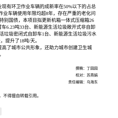
现有环卫作业车辆的成新率在50%以下的占总
作业车辆使用年限均超8年，存在严重的老化问
特别国债，本项目拟更新机箱一体式压缩箱26
车6.23吨33台、新能源生活垃圾敞开式非自卸
活垃圾密闭式自卸车1台、新能源生活垃圾污水
，提升了18吨/天。
提高了城市公共形象，还助力城市创建卫生城
。
撰稿：丁园园
校对：苏燕娟
责任编辑：乌海东
，不得擅自转载引用。