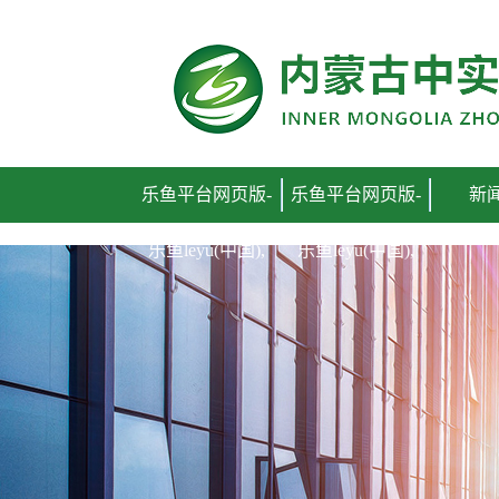
乐鱼平台网页版-
乐鱼平台网页版-
新
乐鱼leyu(中国),
乐鱼leyu(中国),