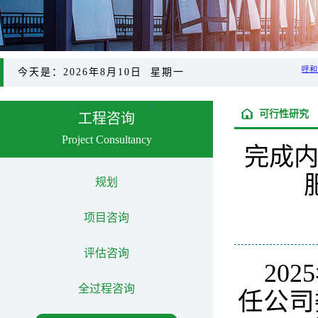
今天是：2026年8月10日 星期一
可行性研究
工程咨询
Project Consultancy
完成内
规划
项目咨询
评估咨询
20
全过程咨询
任公司