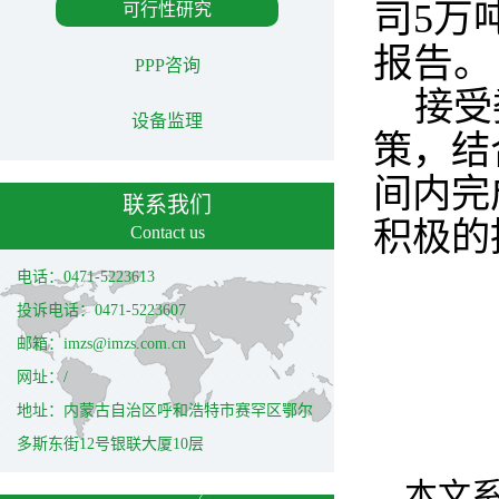
司5万
可行性研究
报告。
PPP咨询
接受
设备监理
策，结
间内完
联系我们
积极的
Contact us
电话：0471-5223613
投诉电话：0471-5223607
邮箱：imzs@imzs.com.cn
网址：/
地址：内蒙古自治区呼和浩特市赛罕区鄂尔
多斯东街12号银联大厦10层
本文