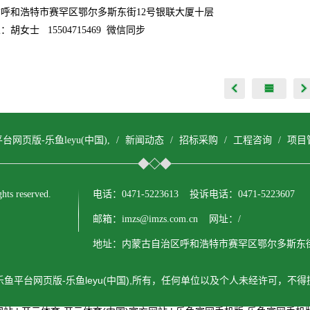
呼和浩特市赛罕区鄂尔多斯东街12号银联大厦十层
：胡女士 15504715469 微信同步
台网页版-乐鱼leyu(中国),
/
新闻动态
/
招标采购
/
工程咨询
/
项目
s reserved.
电话：0471-5223613 投诉电话：0471-5223607
邮箱：imzs@imzs.com.cn 网址：/
地址：内蒙古自治区呼和浩特市赛罕区鄂尔多斯东街
鱼平台网页版-乐鱼leyu(中国),所有，任何单位以及个人未经许可，不