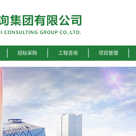
招标采购
工程咨询
项目管理