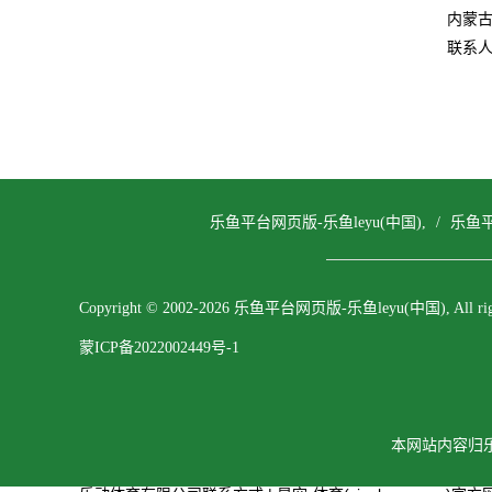
内蒙古
联系人
乐鱼平台网页版-乐鱼leyu(中国),
/
乐鱼平
Copyright © 2002-2026 乐鱼平台网页版-乐鱼leyu(中国), All right
蒙ICP备2022002449号-1
本网站内容归乐