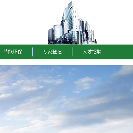
节能环保
专家登记
人才招聘