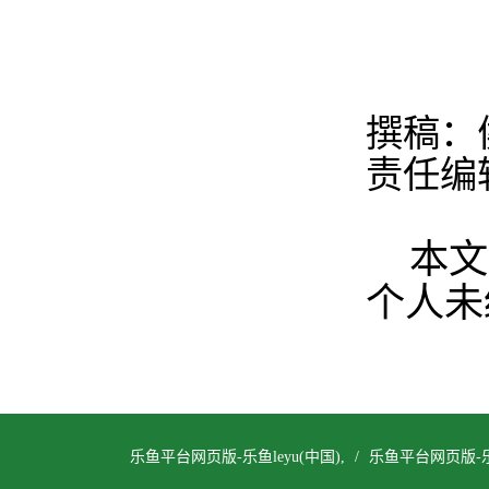
撰稿：
责任编
本文
个人未
乐鱼平台网页版-乐鱼leyu(中国),
/
乐鱼平台网页版-乐鱼