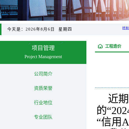
今天是：2026年8月6日 星期四
工程造价
项目管理
Project Management
公司简介
资质荣誉
近期
行业地位
的“2
专业团队
“信用