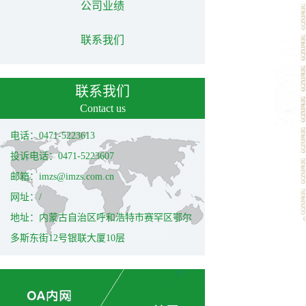
公司业绩
联系我们
联系我们
Contact us
电话：0471-5223613
投诉电话：0471-5223607
邮箱：imzs@imzs.com.cn
网址：/
地址：内蒙古自治区呼和浩特市赛罕区鄂尔
多斯东街12号银联大厦10层