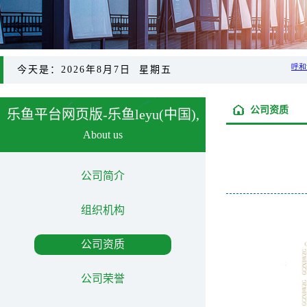
今天是：2026年8月7日 星期五
公司资质
乐鱼平台网页版-乐鱼leyu(中国),
About us
公司简介
组织机构
公司资质
公司荣誉