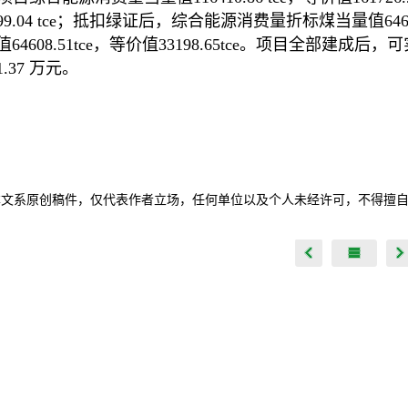
599.04 tce；抵扣绿证后，综合能源消费量折标煤当量值64608
64608.51tce，等价值33198.65tce。项目全部建成后
31.37 万元。
本文系原创稿件，仅代表作者立场，任何单位以及个人未经许可，不得擅