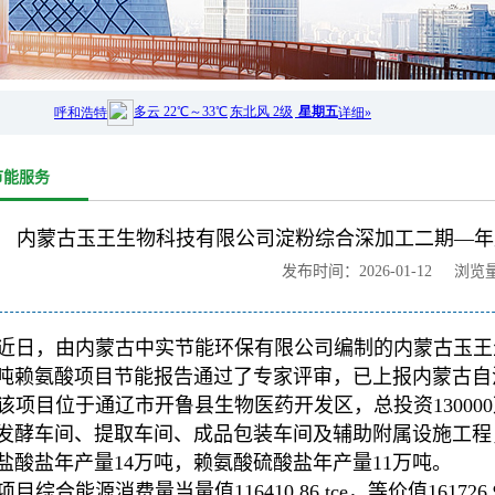
节能服务
内蒙古玉王生物科技有限公司淀粉综合深加工二期—年
发布时间：2026-01-12 浏览
近日，由内蒙古中实节能环保有限公司编制的内蒙古玉王
万吨赖氨酸项目节能报告通过了专家评审，已上报内蒙古
该项目位于通辽市开鲁县生物医药开发区，总投资1300
发酵车间、提取车间、成品包装车间及辅助附属设施工程
盐酸盐年产量14万吨，赖氨酸硫酸盐年产量11万吨。
项目综合能源消费量当量值116410.86 tce，等价值161726.9