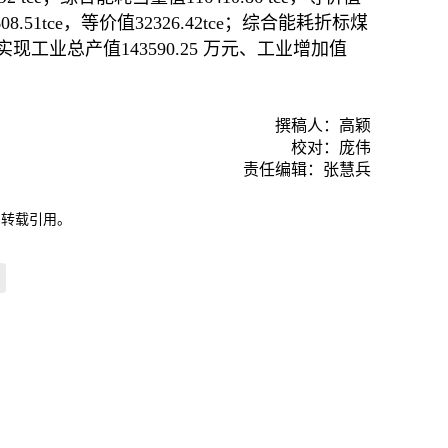
.51tce，等价值32326.42tce；综合能耗折标煤
，可实现工业总产值143590.25 万元、工业增加值
撰稿人：高颖
校对：庞伟
责任编辑：张慧兵
自转载引用。