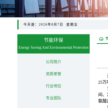
今天是：2026年8月7日 星期五
节能环保
Energy Saving And Environmental Protection
公司简介
资质荣誉
25
行业地位
间、
专业团队
氨酸