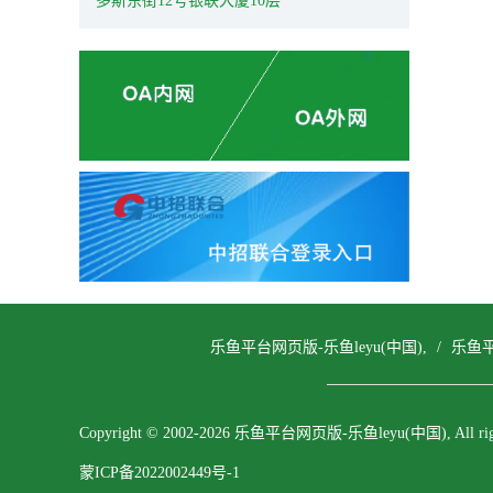
多斯东街12号银联大厦10层
乐鱼平台网页版-乐鱼leyu(中国),
/
乐鱼平
Copyright © 2002-2026 乐鱼平台网页版-乐鱼leyu(中国), All right
蒙ICP备2022002449号-1